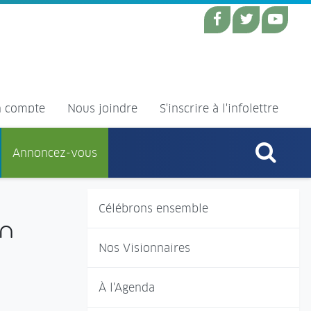
 compte
Nous joindre
S'inscrire à l'infolettre
Annoncez-vous
Célébrons ensemble
in
Nos Visionnaires
À l'Agenda