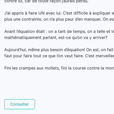
contre lui, car de toute façon j’aurais perdu.
J’ai appris à faire UN avec lui. C’est difficile à explique
plus une contrainte, on n’a plus peur d’en manquer. On est
Avant l’équation était : on a tant de temps, on a telle e
mathématiquement parlant, est-ce qu’on va y arriver?
Aujourd’hui, même plus besoin d’équation! On est, on fai
faut pour faire tout ce que l’on veut faire. C’est merveill
Fini les crampes aux mollets, fini la course contre la mon
Consulter