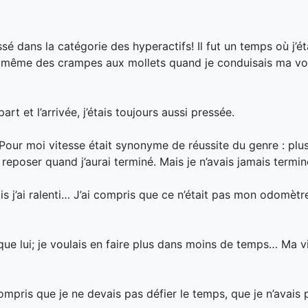
assé dans la catégorie des hyperactifs! Il fut un temps où j’ét
vais même des crampes aux mollets quand je conduisais ma vo
part et l’arrivée, j’étais toujours aussi pressée.
ur moi vitesse était synonyme de réussite du genre : plus 
me reposer quand j’aurai terminé. Mais je n’avais jamais termin
mais j’ai ralenti… J’ai compris que ce n’était pas mon odomèt
 que lui; je voulais en faire plus dans moins de temps… Ma vi
compris que je ne devais pas défier le temps, que je n’avais 