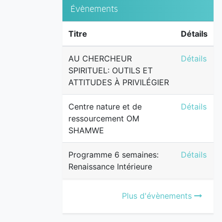
Évènements
Titre
Détails
AU CHERCH
AU CHERCHEUR
Détails
SPIRITUEL: OUTILS ET
ATTITUDES À PRIVILÉGIER
Centre na
Centre nature et de
Détails
ressourcement OM
SHAMWE
Programme 
Programme 6 semaines:
Détails
Renaissance Intérieure
Plus d'évènements