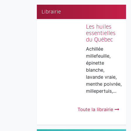
Librairie
Les huiles
essentielles
du Québec
Achillée
millefeuille,
épinette
blanche,
lavande vraie,
menthe poivrée,
millepertuis,...
Toute la librairie