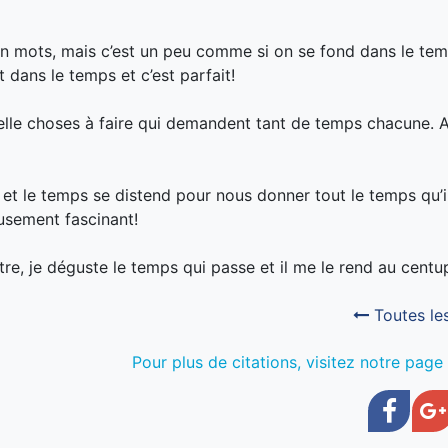
r en mots, mais c’est un peu comme si on se fond dans le temp
 dans le temps et c’est parfait!
t telle choses à faire qui demandent tant de temps chacune. 
t et le temps se distend pour nous donner tout le temps qu’i
eusement fascinant!
tre, je déguste le temps qui passe et il me le rend au centup
Toutes les
Pour plus de citations, visitez notre pa
Face