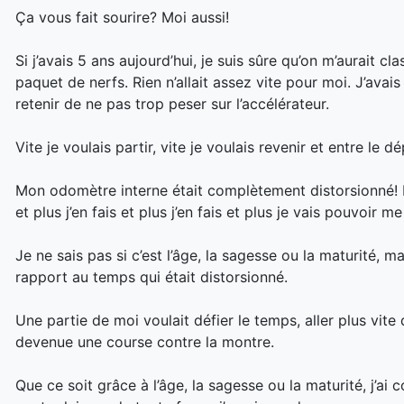
Ça vous fait sourire? Moi aussi!
Si j’avais 5 ans aujourd’hui, je suis sûre qu’on m’aurait cl
paquet de nerfs. Rien n’allait assez vite pour moi. J’a
retenir de ne pas trop peser sur l’accélérateur.
Vite je voulais partir, vite je voulais revenir et ent
re le dé
Mon odomètre interne était complètement distorsionné! Po
et plus j’en fais et plus j’en fais et plus je vais pouvoir 
Je ne sais pas si c’est l’âge, la sagesse ou la maturité, 
rapport au temps qui était distorsionné.
Une partie de moi voulait défier le temps, aller plus vite
devenue une course contre la montre.
Que ce soit grâce à l’âge, la sagesse ou la maturité, j’ai 