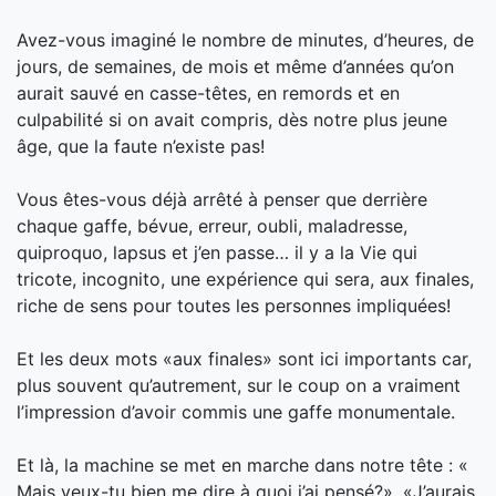
Avez-vous imaginé le nombre de minutes, d’heures, de
jours, de semaines, de mois et même d’années qu’on
aurait sauvé en casse-têtes, en remords et en
culpabilité si on avait compris, dès notre plus jeune
âge, que la faute n’existe pas!
Vous êtes-vous déjà arrêté à penser que derrière
chaque gaffe, bévue, erreur, oubli, maladresse,
quiproquo, lapsus et j’en passe… il y a la Vie qui
tricote, incog
nito, une expérience qui sera, aux finales,
riche de sens pour toutes les personnes impliquées!
Et les deux mots «aux finales» sont ici importants car,
plus souvent qu’autrement, sur le coup on a vraiment
l’impression d’avoir commis une gaffe monumentale.
Et là, la machine se met en marche dans notre tête : «
Mais veux-tu bien me dire à quoi j’ai pensé?», «J’aurais