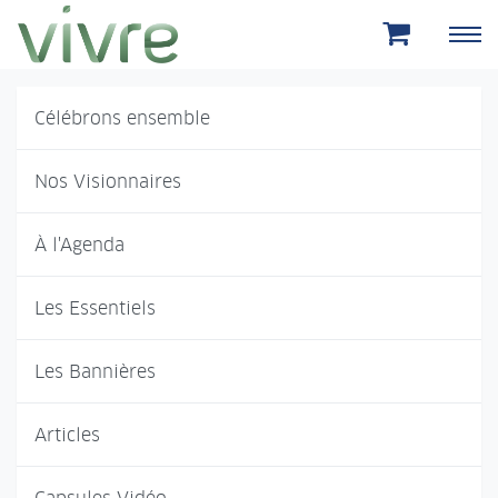
Aller au menu principal
Aller au contenu principal
Célébrons ensemble
Nos Visionnaires
À l'Agenda
Les Essentiels
Les Bannières
Articles