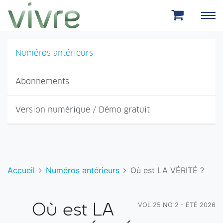
Aller au menu principal
Aller au contenu principal
Numéros antérieurs
Abonnements
Version numérique / Démo gratuit
Accueil
Numéros antérieurs
Où est LA VÉRITÉ ?
VOL 25 NO 2 - ÉTÉ 2026
Où est LA