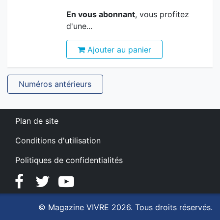
En vous abonnant
, vous profitez
d'une...
Ajouter au panier
Numéros antérieurs
Plan de site
Conditions d'utilisation
Politiques de confidentialités
Facebook
Twitter
YouTube
© Magazine VIVRE 2026. Tous droits réservés.