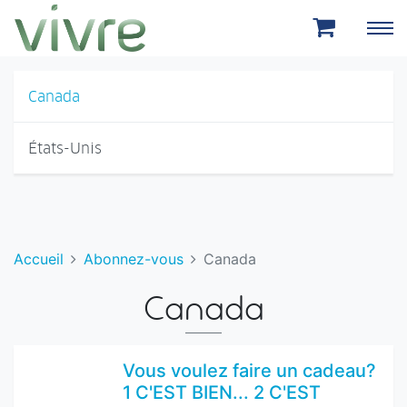
Aller au menu principal
Aller au contenu principal
Canada
États-Unis
Accueil
Abonnez-vous
Canada
Canada
Vous voulez faire un cadeau?
1 C'EST BIEN... 2 C'EST