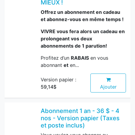
MIEUX !
Offrez un abonnement en cadeau
et abonnez-vous en même temps !
VIVRE vous fera alors un cadeau en
prolongeant vos deux
abonnements de 1 parution!
Profitez d’un
RABAIS
en vous
abonnant
et
en...
Version papier :
59,14$
Ajouter
Abonnement 1 an - 36 $ - 4
nos - Version papier (Taxes
et poste inclus)
Vous voulez vous abonner au