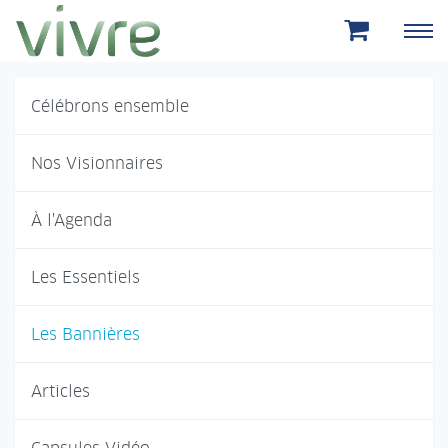
Aller au menu principal
Aller au contenu principal
Célébrons ensemble
Nos Visionnaires
À l'Agenda
Les Essentiels
Les Bannières
Articles