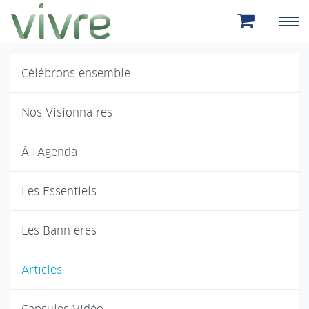
Aller au menu principal
Aller au contenu principal
Célébrons ensemble
Nos Visionnaires
À l'Agenda
Les Essentiels
Les Bannières
Articles