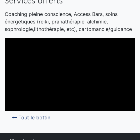
Services offerts
Coaching pleine conscience, Access Bars, soins
énergétiques (reiki, pranathérapie, alchimie,
sophrologie,lithothérapie, etc), cartomancie/guidance
Tout le bottin