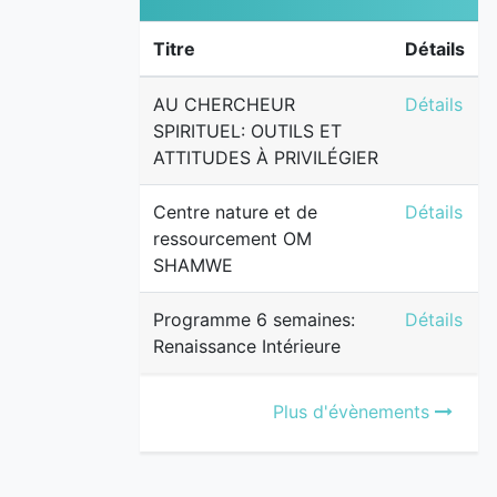
Titre
Détails
AU CHERCH
AU CHERCHEUR
Détails
SPIRITUEL: OUTILS ET
ATTITUDES À PRIVILÉGIER
Centre na
Centre nature et de
Détails
ressourcement OM
SHAMWE
Programme 
Programme 6 semaines:
Détails
Renaissance Intérieure
Plus d'évènements