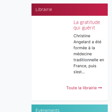
Librairie
La gratitude
qui guérit
Christine
Angelard a été
formée à la
médecine
traditionnelle en
France, puis
s’est...
Toute la librairie
Évènements