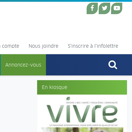
 compte
Nous joindre
S'inscrire à l'infolettre
Annoncez-vous
En kiosque