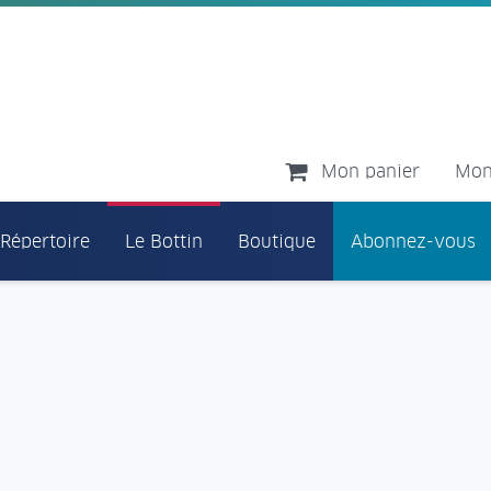
Mon panier
Mon
 Répertoire
Le Bottin
Boutique
Abonnez-vous