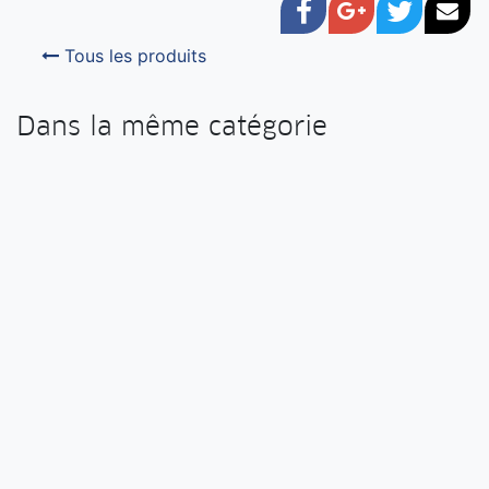
Facebook
Google+
Twitter
Cou
Tous les produits
Dans la même catégorie