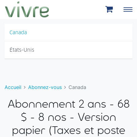
Aller au menu principal
Aller au contenu principal
Canada
États-Unis
Accueil
Abonnez-vous
Canada
Abonnement 2 ans - 68
$ - 8 nos - Version
papier (Taxes et poste