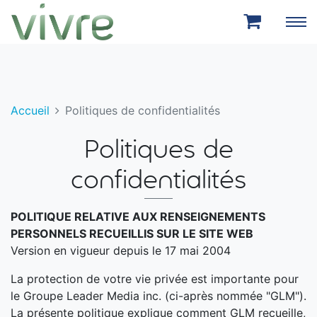
Aller au menu principal
Aller au contenu principal
Accueil
Politiques de confidentialités
Politiques de
confidentialités
POLITIQUE RELATIVE AUX RENSEIGNEMENTS
PERSONNELS RECUEILLIS SUR LE SITE WEB
Version en vigueur depuis le 17 mai 2004
La protection de votre vie privée est importante pour
le Groupe Leader Media inc. (ci-après nommée "GLM").
La présente politique explique comment GLM recueille,