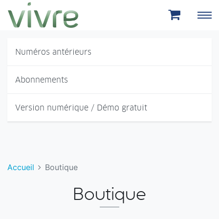
Aller au menu principal
Aller au contenu principal
Numéros antérieurs
Abonnements
Version numérique / Démo gratuit
Accueil
Boutique
Boutique