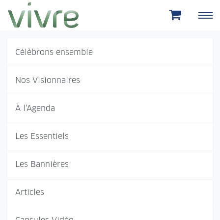
Aller au menu principal
Aller au contenu principal
Célébrons ensemble
Nos Visionnaires
À l'Agenda
Les Essentiels
Les Bannières
Articles