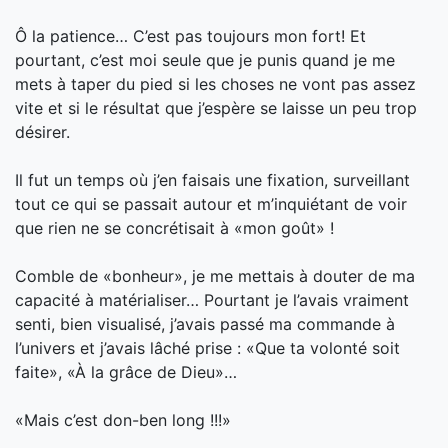
Ô la patience… C’est pas toujours mon fort! Et
pourtant, c’est moi seule que je punis quand je me
mets à taper du pied si les choses ne vont pas assez
vite et si le résultat que j’espère se laisse un peu trop
désirer.
Il fut un temps où j’en faisais une fixation, surveillant
tout ce qui se passait autour et m’inquiétant de voir
que rien ne se concrétisait à «mon goût» !
Comble de «bonheur», je m
e mettais à douter de ma
capacité à matérialiser… Pourtant je l’avais vraiment
senti, bien visualisé, j’avais passé ma commande à
l’univers et j’avais lâché prise : «Que ta volonté soit
faite», «À la grâce de Dieu»…
«Mais c’est don-ben long !!!»