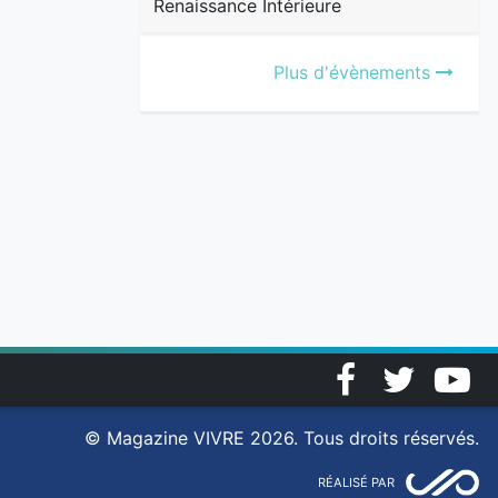
Renaissance Intérieure
Plus d'évènements
Facebook
Twitter
YouT
© Magazine VIVRE 2026. Tous droits réservés.
RÉALISÉ PAR