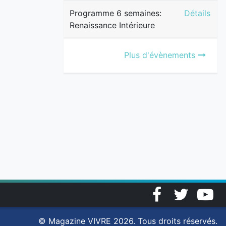
Programme 
Programme 6 semaines:
Détails
Renaissance Intérieure
Plus d'évènements
Facebook
Twitter
YouT
© Magazine VIVRE 2026. Tous droits réservés.