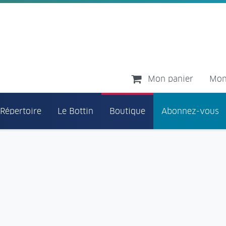
Mon panier
Mon
 Répertoire
Le Bottin
Boutique
Abonnez-vous