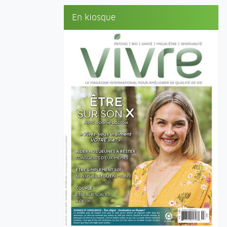
En kiosque