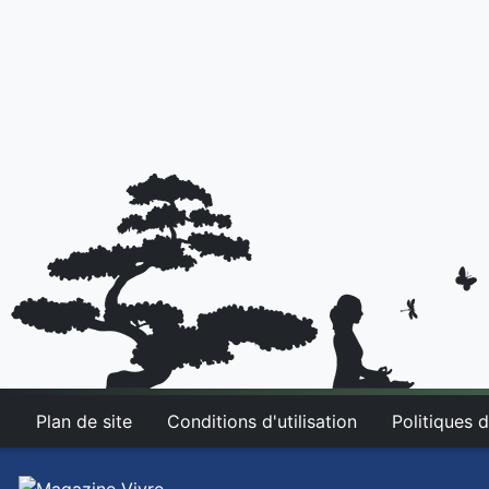
Plan de site
Conditions d'utilisation
Politiques d