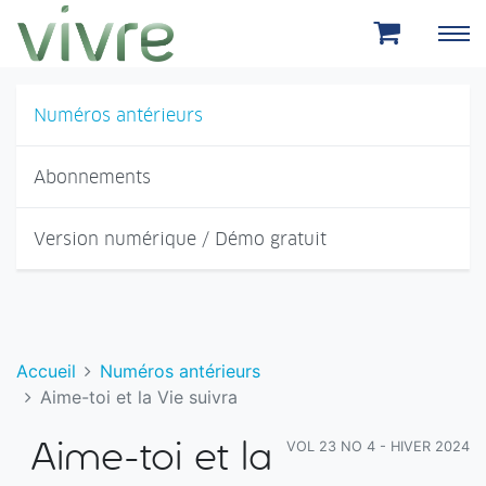
Aller au menu principal
Aller au contenu principal
Numéros antérieurs
Abonnements
Version numérique / Démo gratuit
Accueil
Numéros antérieurs
Aime-toi et la Vie suivra
VOL 23 NO 4 - HIVER 2024
Aime-toi et la