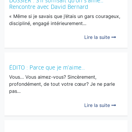
DOSSIER : S’il suffisait qu’on s’aime…
Rencontre avec David Bernard
« Même si je savais que j’étais un gars courageux,
discipliné, engagé intérieurement...
Lire la suite
ÉDITO : Parce que je m'aime...
Vous… Vous aimez-vous? Sincèrement,
profondément, de tout votre cœur? Je ne parle
pas...
Lire la suite