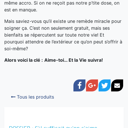
même accro. Si on ne reçoit pas notre p’tite dose, on
est en manque.
Mais saviez-vous qu’il existe une remède miracle pour
soigner ça. C’est non seulement gratuit, mais ses
bienfaits se répercutent sur toute notre vie! Et
pourquoi attendre de l’extérieur ce qu’on peut s’offrir à
soi-même?
Alors voici la clé :
Aime-toi… Et la Vie suivra!
Facebook
Google+
Twitter
Cou
Tous les produits