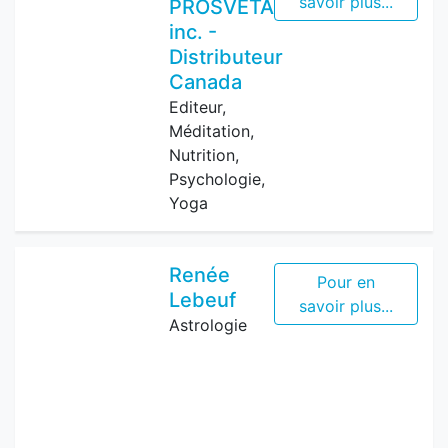
savoir plus...
PROSVETA
inc. -
Distributeur
Canada
Editeur,
Méditation,
Nutrition,
Psychologie,
Yoga
Renée
Pour en
Lebeuf
savoir plus...
Astrologie