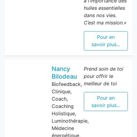
à l’importance des
huiles essentielles
dans nos vies.
C’est ma mission.»
Pour en
savoir plus...
Nancy
Prend soin de toi
Bilodeau
pour offrir le
meilleur de toi
Biofeedback,
Clinique,
Pour en
Coach,
savoir plus...
Coaching
Holistique,
Luminothérapie,
Médecine
énergétique,