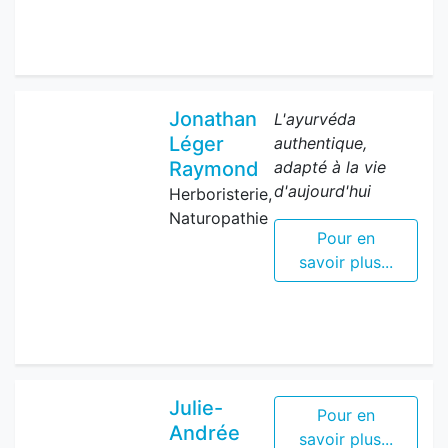
Jonathan
L'ayurvéda
Léger
authentique,
Raymond
adapté à la vie
d'aujourd'hui
Herboristerie,
Naturopathie
Pour en
savoir plus...
Julie-
Pour en
Andrée
savoir plus...