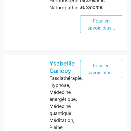
Herboristerie,
autonome.
Naturopathie
Pour en
savoir plus...
Ysabeille
Pour en
Gariépy
savoir plus...
Fasciathérapie,
Hypnose,
Médecine
énergétique,
Médecine
quantique,
Méditation,
Pleine