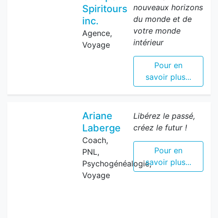
nouveaux horizons
Spiritours
du monde et de
inc.
votre monde
Agence,
intérieur
Voyage
Pour en
savoir plus...
Ariane
Libérez le passé,
Laberge
créez le futur !
Coach,
Pour en
PNL,
savoir plus...
Psychogénéalogie,
Voyage