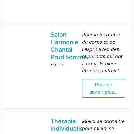
Salon
Pour le bien-être
Harmonie
du corps et de
Chantal
l'esprit avec des
exposants qui ont
Prud'homme
à cœur le bien-
Salon
être des autres !
Pour en
savoir plus...
Thérapie
Mieux se connaître
individuelle
pour mieux se