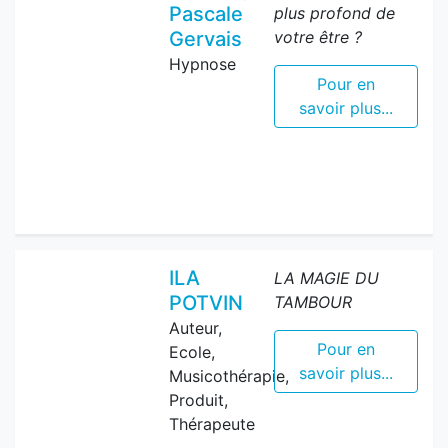
Pascale
plus profond de
Gervais
votre être ?
Hypnose
Pour en
savoir plus...
ILA
LA MAGIE DU
POTVIN
TAMBOUR
Auteur,
Pour en
Ecole,
savoir plus...
Musicothérapie,
Produit,
Thérapeute