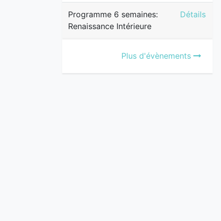
Programme 
Programme 6 semaines:
Détails
Renaissance Intérieure
Plus d'évènements