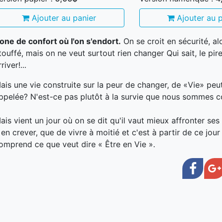
Ajouter au panier
Ajouter au p
one de confort où l'on s'endort.
On se croit en sécurité, al
touffé, mais on ne veut surtout rien changer Qui sait, le pire
river!...
ais une vie construite sur la peur de changer, de «Vie» peut
ppelée? N'est-ce pas plutôt à la survie que nous sommes
ais vient un jour où on se dit qu'il vaut mieux affronter ses 
 en crever, que de vivre à moitié et c'est à partir de ce jour
omprend ce que veut dire « Être en Vie ».
Face