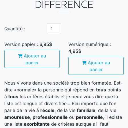
DIFFÉRENCE
Quantité :
Version papier :
6,95$
Version numérique :
4,95$
Ajouter au
panier
Ajouter au
panier
Nous vivons dans une société trop bien formatée. Est-
dite «normale» la personne qui répond en
tous
points
à
tous
les critères établis et je peux vous dire que la
liste est longue et diversifiée… Peu importe que l’on
parle de la vie à
l’école
, de la vie
familiale
, de la vie
amoureuse
,
professionnelle
ou
personnelle
, il existe
une liste
exorbitante
de critères auxquels il faut