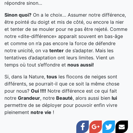
répondre sinon…
Sinon quoi?
On a le choix… Assumer notre différence,
être pointé du doigt et mis de côté, ou encore la nier
et tenter de se mouler pour ne pas être rejeté. Comme
notre «dite-différence» apparait souvent en bas-âge
et comme on n’a pas encore la force de défendre
notre unicité, on va
tenter
de s’adapter. Mais les
tentatives d’adaptation ont leurs limites. Vient un
temps où tout s’effondre et
nous aussi!
Si, dans la Nature,
tous
les flocons de neiges sont
différents, se pourrait-il que ce soit la même chose
pour nous?
Oui !!!!
Notre différence est ce qui fait
notre
Grandeur
, notre
Beauté
, alors aussi bien
lui
permettre de se déployer pour pouvoir enfin vivre
pleinement
notre vie
!
Facebook
Google+
Twitter
Cou