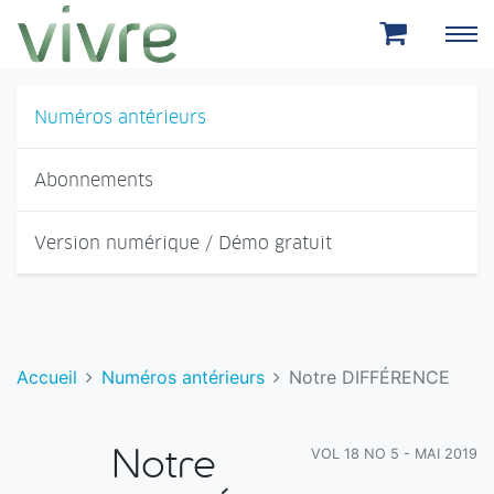
Aller au menu principal
Aller au contenu principal
Numéros antérieurs
Abonnements
Version numérique / Démo gratuit
Accueil
Numéros antérieurs
Notre DIFFÉRENCE
VOL 18 NO 5 - MAI 2019
Notre