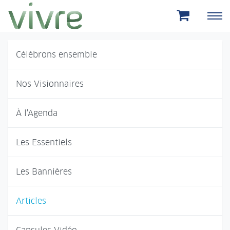
Aller au menu principal
Aller au contenu principal
Célébrons ensemble
Nos Visionnaires
À l'Agenda
Les Essentiels
Les Bannières
Articles