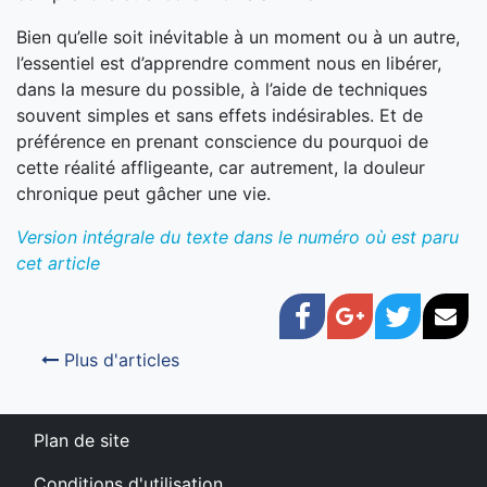
Bien qu’elle soit inévitable à un moment ou à un autre,
l’essentiel est d’apprendre comment nous en libérer,
dans la mesure du possible, à l’aide de techniques
souvent simples et sans effets indésirables. Et de
préférence en prenant conscience du pourquoi de
cette réalité affligeante, car autrement, la douleur
chronique peut gâcher une vie.
Version intégrale du texte dans le numéro où est paru
cet article
Facebook
Google+
Twitter
Cou
Plus d'articles
Plan de site
Conditions d'utilisation