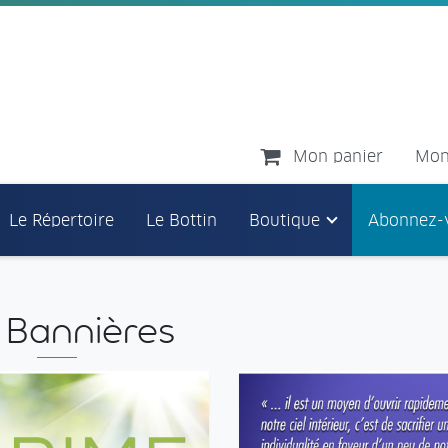
Mon panier
Mon
Le Répertoire
Le Bottin
Boutique
Abonnez-
 Bannières