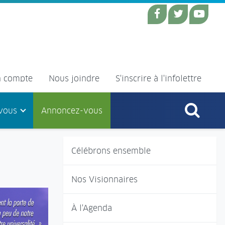
 compte
Nous joindre
S'inscrire à l'infolettre
vous
Annoncez-vous
Célébrons ensemble
Nos Visionnaires
À l'Agenda