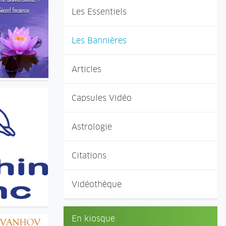
Les Essentiels
Les Bannières
Articles
Capsules Vidéo
Astrologie
Citations
Vidéothèque
En kiosque