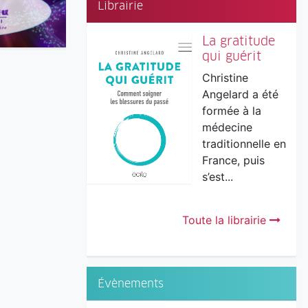
Librairie
La gratitude
qui guérit
Christine
Angelard a été
formée à la
médecine
traditionnelle en
France, puis
s’est...
Toute la librairie
Évènements