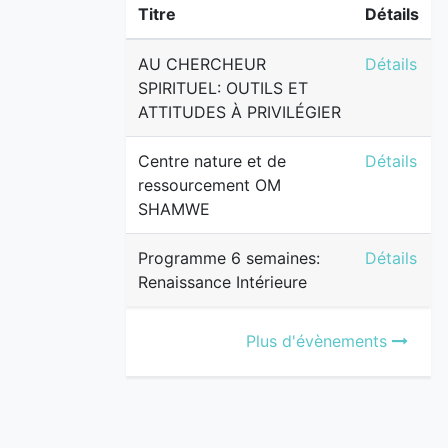
Titre
Détails
AU CHERCH
AU CHERCHEUR
Détails
SPIRITUEL: OUTILS ET
ATTITUDES À PRIVILÉGIER
Centre na
Centre nature et de
Détails
ressourcement OM
SHAMWE
Programme 
Programme 6 semaines:
Détails
Renaissance Intérieure
Plus d'évènements