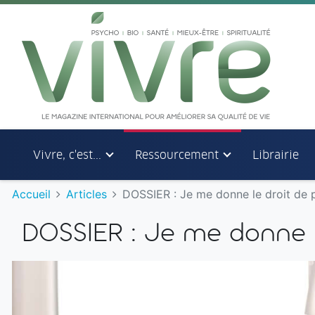
Aller au menu principal
Aller au contenu principal
Vivre, c'est...
Ressourcement
Librairie
Accueil
Articles
DOSSIER : Je me donne le droit de 
DOSSIER : Je me donne l