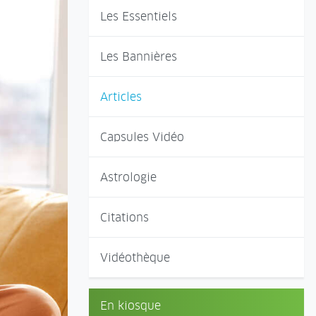
Les Essentiels
Les Bannières
Articles
Capsules Vidéo
Astrologie
Citations
Vidéothèque
En kiosque