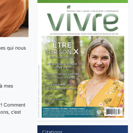
des qui nous
, à mes
ver! Comment
ons, c’est
Citations