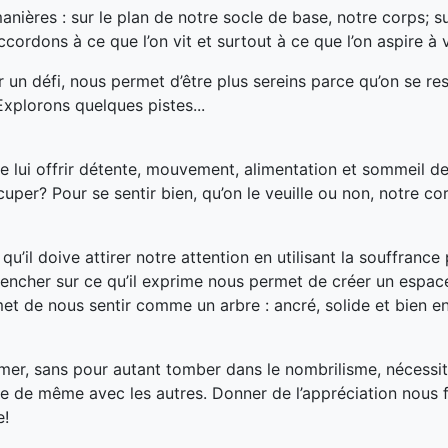
anières : sur le plan de notre socle de base, notre corps; su
ordons à ce que l’on vit et surtout à ce que l’on aspire à v
r un défi, nous permet d’être plus sereins parce qu’on se re
xplorons quelques pistes...
 lui offrir détente, mouvement, alimentation et sommeil de
uper? Pour se sentir bien, qu’on le veuille ou non, notre co
u’il doive attirer notre attention en utilisant la souffrance
Se pencher sur ce qu’il exprime nous permet de créer un espac
 de nous sentir comme un arbre : ancré, solide et bien e
imer, sans pour autant tomber dans le nombrilisme, nécessit
re de même avec les autres. Donner de l’appréciation nous f
e!