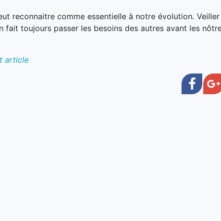
peut reconnaitre comme essentielle à notre évolution
.
Veiller
n fait toujours passer les besoins des autres avant les nôtr
 article
Face