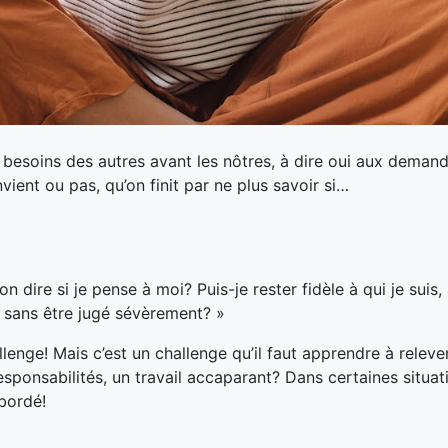
 besoins des autres avant les nôtres, à dire oui aux deman
ent ou pas, qu’on finit par ne plus savoir si…
n dire si je pense à moi? Puis-je rester fidèle à qui je suis
i sans être jugé sévèrement? »
llenge! Mais c’est un challenge qu’il faut apprendre à rele
sponsabilités, un travail accaparant? Dans certaines situati
ébordé!