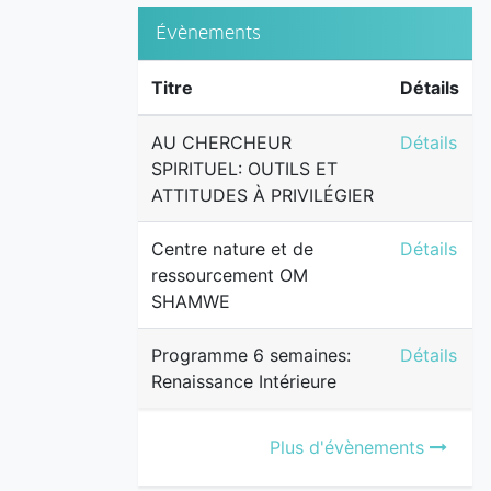
Évènements
Titre
Détails
AU CHERCH
AU CHERCHEUR
Détails
SPIRITUEL: OUTILS ET
ATTITUDES À PRIVILÉGIER
Centre na
Centre nature et de
Détails
ressourcement OM
SHAMWE
Programme 
Programme 6 semaines:
Détails
Renaissance Intérieure
Plus d'évènements