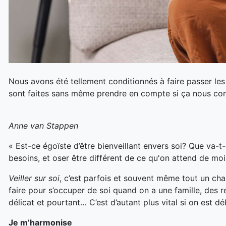
Nous avons été tellement conditionnés à faire passer les
sont faites sans même prendre en compte si ça nous convi
Anne van Stappen
« Est-ce égoïste d’être bienveillant envers soi? Que va-t-o
besoins, et oser être différent de ce qu'on attend de mo
Veiller
sur soi
, c’est parfois et souvent même tout un cha
faire pour s’occuper de soi quand on a une famille, des re
délicat et pourtant… C’est d’autant plus vital si on est d
Je m’harmonise