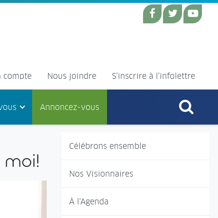
 compte
Nous joindre
S'inscrire à l'infolettre
vous
Annoncez-vous
Célébrons ensemble
 moi!
Nos Visionnaires
À l'Agenda