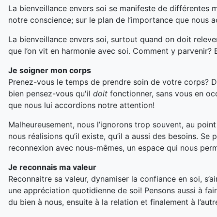
La bienveillance envers soi se manifeste de différentes m
notre conscience; sur le plan de l’importance que nous acc
La bienveillance envers soi, surtout quand on doit releve
que l’on vit en harmonie avec soi. Comment y parvenir? E
Je soigner mon corps
Prenez-vous le temps de prendre soin de votre corps? De
bien pensez-vous qu'il
doit
fonctionner, sans vous en occ
que nous lui accordions notre attention!
Malheureusement, nous l’ignorons trop souvent, au point q
nous réalisions qu’il existe, qu’il a aussi des besoins. 
reconnexion avec nous-mêmes, un espace qui nous permet
Je reconnais ma valeur
Reconnaitre sa valeur, dynamiser la confiance en soi, s’a
une appréciation quotidienne de soi! Pensons aussi à fai
du bien à nous, ensuite à la relation et finalement à l’autr