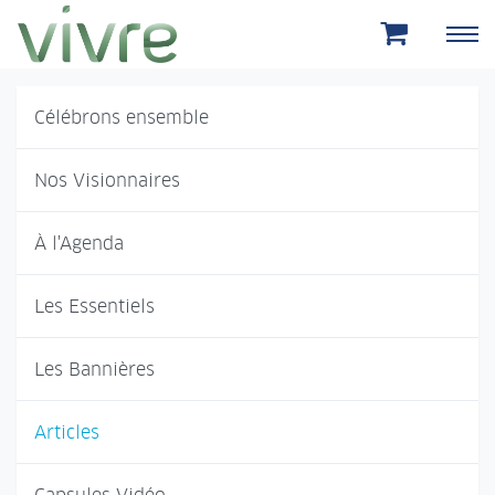
Aller au menu principal
Aller au contenu principal
Célébrons ensemble
Nos Visionnaires
À l'Agenda
Les Essentiels
Les Bannières
Articles