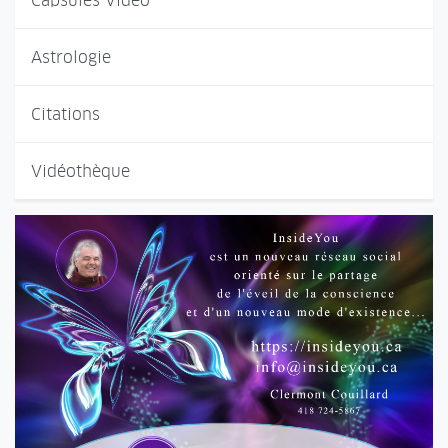
Capsules Vidéo
Astrologie
Citations
Vidéothèque