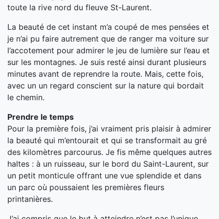
toute la rive nord du fleuve St-Laurent.
La beauté de cet instant m’a coupé de mes pensées et
je n’ai pu faire autrement que de ranger ma voiture sur
l’accotement pour admirer le jeu de lumière sur l’eau et
sur les montagnes. Je suis resté ainsi durant plusieurs
minutes avant de reprendre la route. Mais, cette fois,
avec un un regard conscient sur la nature qui bordait
le chemin.
Prendre le temps
Pour la première fois, j’ai vraiment pris plaisir à admirer
la beauté qui m’entourait et qui se transformait au gré
des kilomètres parcourus. Je fis même quelques autres
haltes : à un ruisseau, sur le bord du Saint-Laurent, sur
un petit monticule offrant une vue splendide et dans
un parc où poussaient les premières fleurs
printanières.
J’ai compris que le but à atteindre n’est pas l’unique