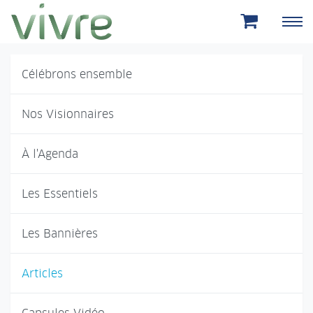
Aller au menu principal
Aller au contenu principal
Célébrons ensemble
Nos Visionnaires
À l'Agenda
Les Essentiels
Les Bannières
Articles