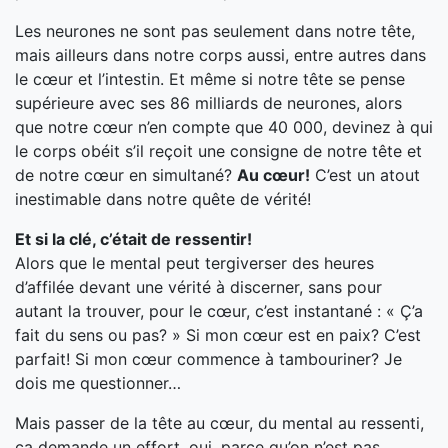
Les neurones ne sont pas seulement dans notre tête,
mais ailleurs dans notre corps aussi, entre autres dans
le cœur et l’intestin. Et même si notre tête se pense
supérieure avec ses 86 milliards de neurones, alors
que notre cœur n’en compte que 40 000, devinez à qui
le corps obéit s’il reçoit une consigne de notre tête et
de notre cœur en simultané?
Au cœur!
C’est un atout
inestimable dans notre quête de vérité!
Et si la clé, c’était de ressentir!
Alors que le mental peut tergiverser des heures
d’affilée devant une vérité à discerner, sans pour
autant la trouver, pour le cœur, c’est instantané : « Ç’a
fait du sens ou pas? » Si mon cœur est en paix? C’est
parfait! Si mon cœur commence à tambouriner? Je
dois me questionner…
Mais passer de la tête au cœur, du mental au ressenti,
ça demande un effort, oui, parce qu’on n’est pas