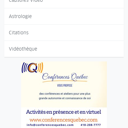
Capsules Vidéo
Astrologie
Citations
Vidéothèque