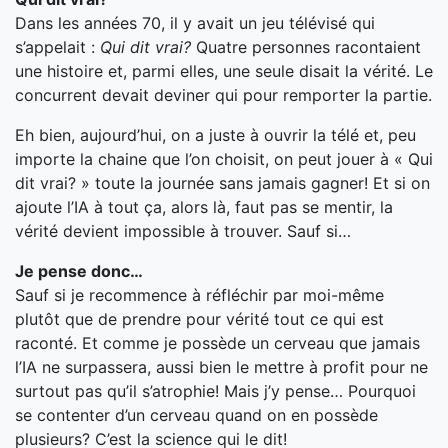
Dans les années 70, il y avait un jeu télévisé qui
s’appelait :
Qui dit vrai?
Quatre personnes racontaient
une histoire et, parmi elles, une seule disait la vérité. Le
concurrent devait deviner qui pour remporter la partie.
Eh bien, aujourd’hui, on a juste à ouvrir la télé et, peu
importe la chaine que l’on choisit, on peut jouer à « Qui
dit vrai? » toute la journée sans jamais gagner! Et si on
ajoute l’IA à tout ça, alors là, faut pas se mentir, la
vérité devient impossible à trouver. Sauf si…
Je pense donc…
Sauf si je recommence à réfléchir par moi-même
plutôt que de prendre pour vérité tout ce qui est
raconté. Et comme je possède un cerveau que jamais
l’IA ne surpassera, aussi bien le mettre à profit pour ne
surtout pas qu’il s’atrophie! Mais j’y pense… Pourquoi
se contenter d’un cerveau quand on en possède
plusieurs? C’est la science qui le dit!