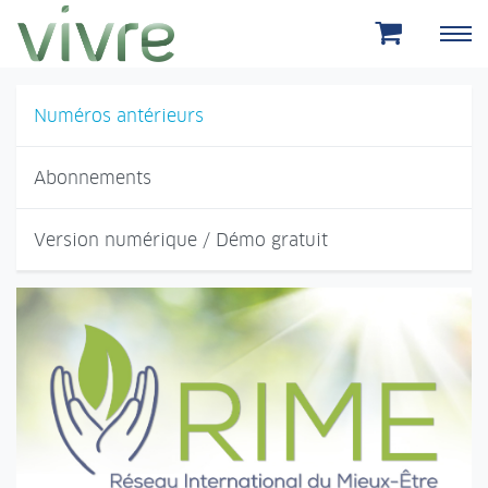
Aller au menu principal
Aller au contenu principal
Numéros antérieurs
Abonnements
Version numérique / Démo gratuit