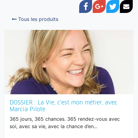
Facebook
Google+
Twitter
Cou
Tous les produits
DOSSIER : La Vie, c'est mon métier, avec
Marcia Pilote
365 jours, 365 chances. 365 rendez-vous avec
soi, avec sa vie, avec la chance d’en...