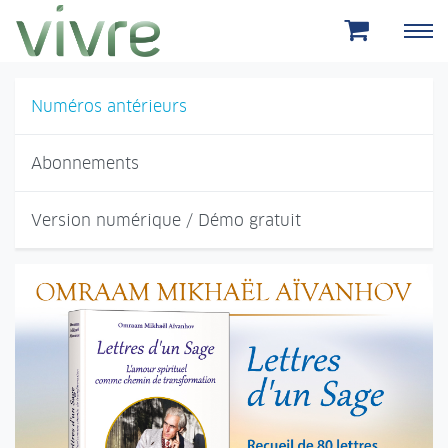
Aller au menu principal
Aller au contenu principal
Numéros antérieurs
Abonnements
Version numérique / Démo gratuit