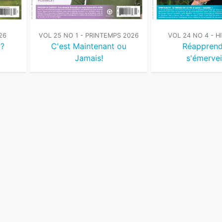
26
VOL 24 NO 4 - H
VOL 25 NO 1 - PRINTEMPS 2026
 ?
Réapprend
C'est Maintenant ou
s'émervei
Jamais!