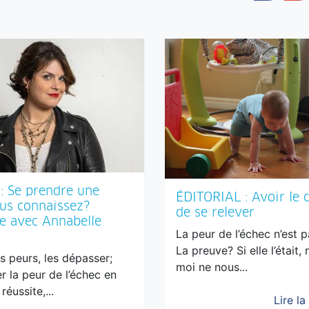
: Se prendre une
ÉDITORIAL : Avoir le 
ous connaissez?
de se relever
e avec Annabelle
La peur de l’échec n’est p
La preuve? Si elle l’était, 
s peurs, les dépasser;
moi ne nous...
r la peur de l’échec en
éussite,...
Lire la