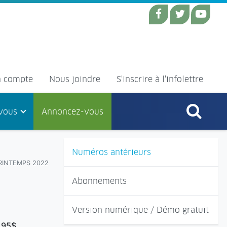
 compte
Nous joindre
S'inscrire à l'infolettre
vous
Annoncez-vous
Numéros antérieurs
PRINTEMPS 2022
Abonnements
Version numérique / Démo gratuit
,95$