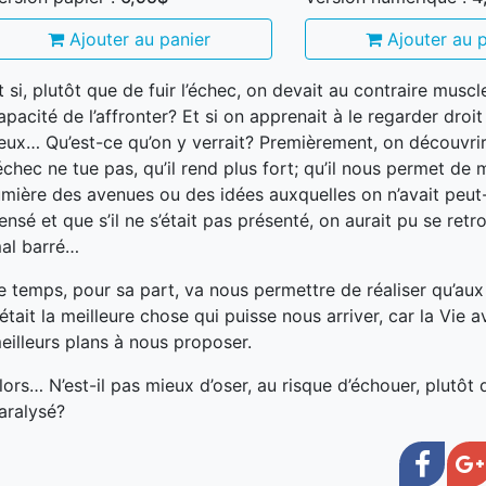
Ajouter au panier
Ajouter au p
t si, plutôt que de fuir l’échec, on devait au contraire muscl
apacité de l’affronter? Et si on apprenait à le regarder droit
eux… Qu’est-ce qu’on y verrait? Premièrement, on découvrir
’échec ne tue pas, qu’il rend plus fort; qu’il nous permet de 
umière des avenues ou des idées auxquelles on n’avait peut
ensé et que s’il ne s’était pas présenté, on aurait pu se retr
al barré…
e temps, pour sa part, va nous permettre de réaliser qu’aux 
’était la meilleure chose qui puisse nous arriver, car la Vie a
eilleurs plans à nous proposer.
lors… N’est-il pas mieux d’oser, au risque d’échouer, plutôt 
aralysé?
Face