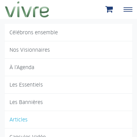
Aller au menu principal
Aller au contenu principal
Célébrons ensemble
Nos Visionnaires
À l'Agenda
Les Essentiels
Les Bannières
Articles