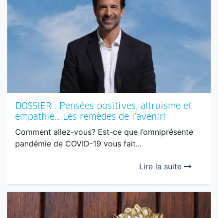
DOSSIER : Pensées positives, altruisme et
empathie… Les remèdes de l’avenir!
Comment allez-vous? Est-ce que l’omniprésente
pandémie de COVID-19 vous fait...
Lire la suite