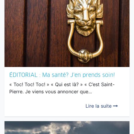
ÉDITORIAL : Ma santé? J’en prends soin!
« Toc! Toc! Toc! » « Qui est là? » « C’est Saint-
Pierre. Je viens vous annoncer que...
Lire la suite