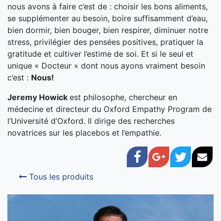
nous avons à faire c’est de : choisir les bons aliments,
se supplémenter au besoin, boire suffisamment d’eau,
bien dormir, bien bouger, bien respirer, diminuer notre
stress, privilégier des pensées positives, pratiquer la
gratitude et cultiver l’estime de soi. Et si le seul et
unique « Docteur » dont nous ayons vraiment besoin
c’est :
Nous!
Jeremy Howick
est philosophe, chercheur en
médecine et directeur du Oxford Empathy Program de
l’Université d’Oxford. Il dirige des recherches
novatrices sur les placebos et l’empathie.
Facebook
Google+
Twitter
Cou
Tous les produits