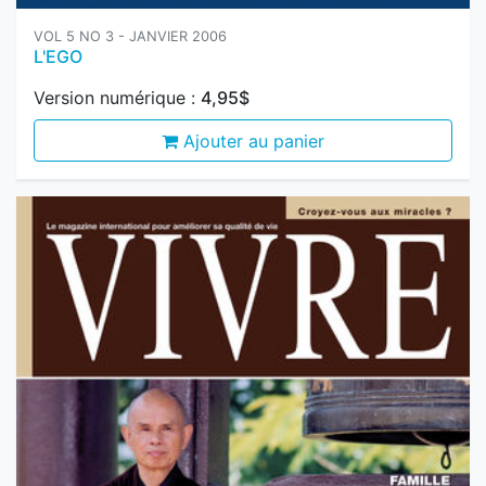
L'EGO
Version numérique :
4,95$
Ajouter au panier