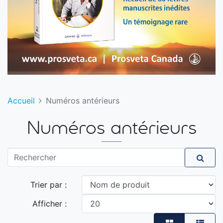
Accueil
Numéros antérieurs
Numéros antérieurs
Rechercher
Rech
Trier par :
Afficher :