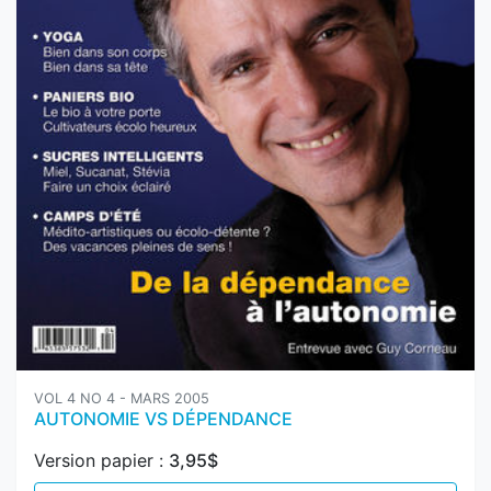
VOL 4 NO 4 - MARS 2005
AUTONOMIE VS DÉPENDANCE
Version papier :
3,95$
Ajouter au panier