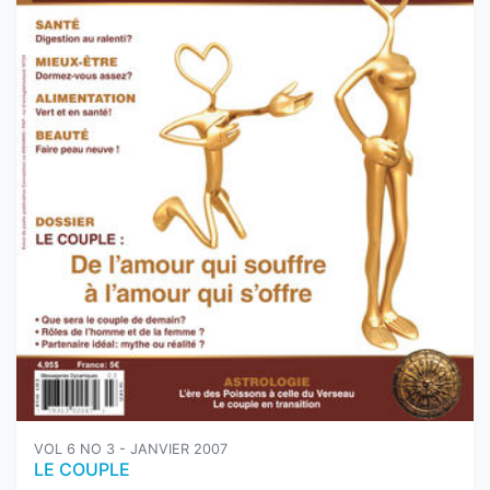
VOL 6 NO 3 - JANVIER 2007
LE COUPLE
Version papier :
4,45$