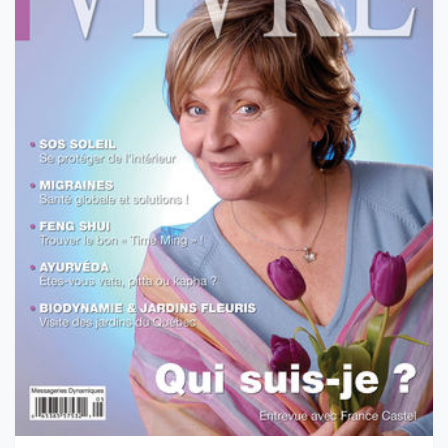
VOL 4 NO 5 - MAI 2005
L'IDENTITÉ : Qui suis-je?