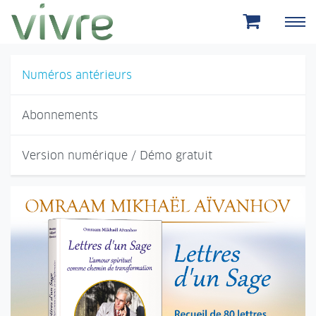
Aller au menu principal
Aller au contenu principal
Numéros antérieurs
Abonnements
Version numérique / Démo gratuit