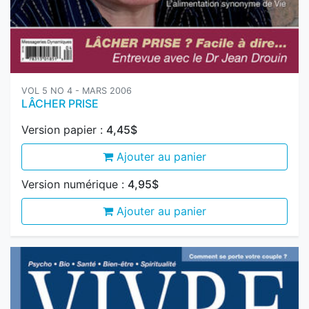
VOL 5 NO 4 - MARS 2006
LÂCHER PRISE
Version papier :
4,45$
Ajouter au panier
Version numérique :
4,95$
Ajouter au panier