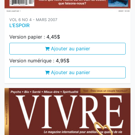
VOL 6 NO 4 - MARS 2007
L'ESPOIR
Version papier :
4,45$
Ajouter au panier
Version numérique :
4,95$
Ajouter au panier