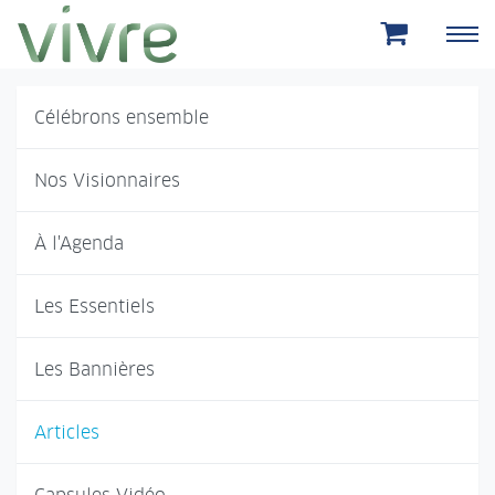
Aller au menu principal
Aller au contenu principal
Célébrons ensemble
Nos Visionnaires
À l'Agenda
Les Essentiels
Les Bannières
Articles