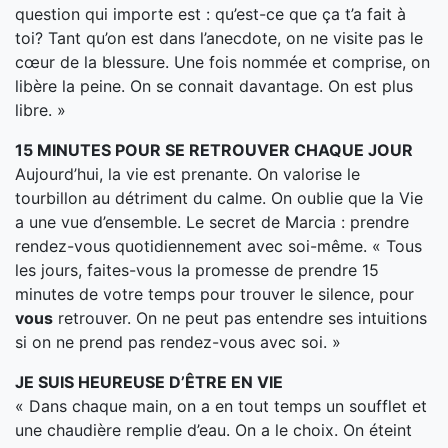
question qui importe est : qu’est-ce que ça t’a fait à
toi? Tant qu’on est dans l’anecdote, on ne visite pas le
cœur de la blessure. Une fois nommée et comprise, on
libère la peine. On se connait davantage. On est plus
libre. »
15 MINUTES POUR SE RETROUVER CHAQUE JOUR
Aujourd’hui, la vie est prenante. On valorise le
tourbillon au détriment du calme. On oublie que la Vie
a une vue d’ensemble. Le secret de Marcia : prendre
rendez-vous quotidiennement avec soi-même. « Tous
les jours, faites-vous la promesse de prendre 15
minutes de votre temps pour trouver le silence, pour
vous
retrouver. On ne peut pas entendre ses intuitions
si on ne prend pas rendez-vous avec soi. »
JE SUIS HEUREUSE D’ÊTRE EN VIE
« Dans chaque main, on a en tout temps un soufflet et
une chaudière remplie d’eau. On a le choix. On éteint