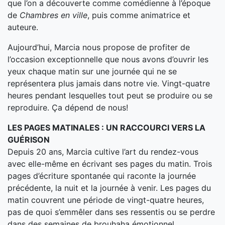
que l’on a découverte comme comédienne à l’époque
de
Chambres en ville
, puis comme animatrice et
auteure.
Aujourd’hui, Marcia nous propose de profiter de
l’occasion exceptionnelle que nous avons d’ouvrir les
yeux chaque matin sur une journée qui ne se
représentera plus jamais dans notre vie. Vingt-quatre
heures pendant lesquelles tout peut se produire ou se
reproduire. Ça dépend de nous!
LES PAGES MATINALES : UN RACCOURCI VERS LA
GUÉRISON
Depuis 20 ans, Marcia cultive l’art du rendez-vous
avec elle-même en écrivant ses pages du matin. Trois
pages d’écriture spontanée qui raconte la journée
précédente, la nuit et la journée à venir. Les pages du
matin couvrent une période de vingt-quatre heures,
pas de quoi s’emmêler dans ses ressentis ou se perdre
dans des semaines de brouhaha émotionnel.