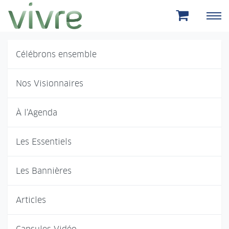
Aller au menu principal
Aller au contenu principal
Célébrons ensemble
Nos Visionnaires
À l'Agenda
Les Essentiels
Les Bannières
Articles