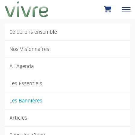
Aller au menu principal
Aller au contenu principal
Célébrons ensemble
Nos Visionnaires
À l'Agenda
Les Essentiels
Les Bannières
Articles