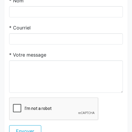
*
Nom
*
Courriel
*
Votre message
Envoyer