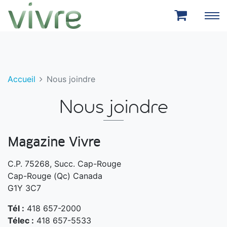
Aller au menu principal
Aller au contenu principal
Accueil
Nous joindre
Nous joindre
Magazine Vivre
C.P. 75268, Succ. Cap-Rouge
Cap-Rouge (Qc) Canada
G1Y 3C7
Tél :
418 657-2000
Télec :
418 657-5533