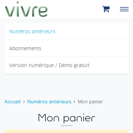
Aller au menu principal
Aller au contenu principal
Numéros antérieurs
Abonnements
Version numérique / Démo gratuit
Accueil
Numéros antérieurs
Mon panier
Mon panier