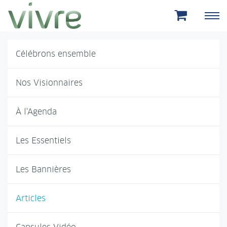
Aller au menu principal
Aller au contenu principal
Célébrons ensemble
Nos Visionnaires
À l'Agenda
Les Essentiels
Les Bannières
Articles