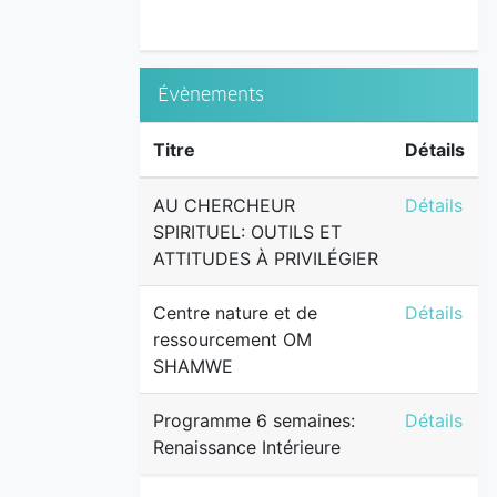
Évènements
Titre
Détails
AU CHERCH
AU CHERCHEUR
Détails
SPIRITUEL: OUTILS ET
ATTITUDES À PRIVILÉGIER
Centre na
Centre nature et de
Détails
ressourcement OM
SHAMWE
Programme 
Programme 6 semaines:
Détails
Renaissance Intérieure