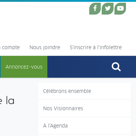
 compte
Nous joindre
S'inscrire à l'infolettre
Annoncez-vous
Célébrons ensemble
 la
Nos Visionnaires
À l'Agenda