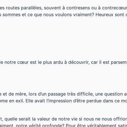
s routes parallèles, souvent à contresens ou à contrecœur
us sommes et ce que nous voulons vraiment? Heureux sont 
 de notre cœur est le plus ardu à découvrir, car il est pars
et de mère, lors d’un passage très difficile, une question a
omme en exil. Elle avait l’impression d’être perdue dans ce m
.
, quelle serait la valeur de notre vie si nous ne nous offrio
ment, notre vérité profonde? Pour être véritablement satis