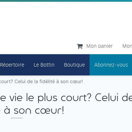
Mon panier
Mon
 Répertoire
Le Bottin
Boutique
Abonnez-vous
ourt? Celui de la fidélité à son cœur!
vie le plus court? Celui de
té à son cœur!