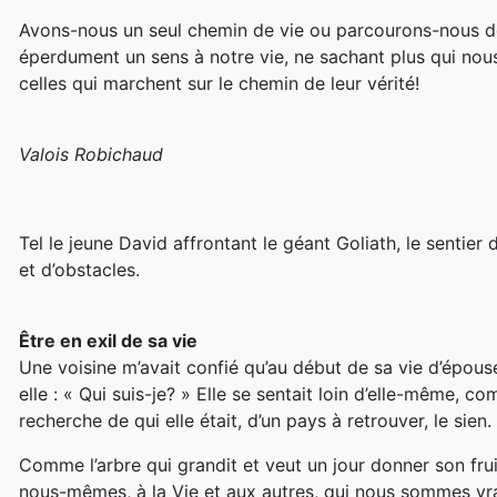
Avons-nous un seul chemin de vie ou parcourons-nous de
éperdument un sens à notre vie, ne sachant plus qui no
celles qui marchent sur le chemin de leur vérité!
Valois Robichaud
Tel le jeune David affrontant le géant Goliath, le sentier
et d’obstacles.
Être en exil de sa vie
Une voisine m’avait confié qu’au début de sa vie d’épouse 
elle : « Qui suis-je? » Elle se sentait loin d’elle-même, c
recherche de qui elle était, d’un pays à retrouver, le sien
Comme l’arbre qui grandit et veut un jour donner son fruit
nous-mêmes, à la Vie et aux autres, qui nous sommes vrai