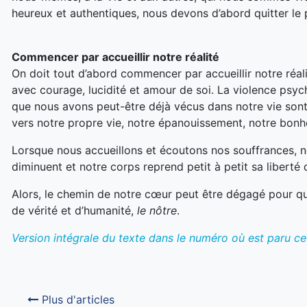
heureux et authentiques, nous devons d’abord quitter le
Commencer par accueillir notre réalité
On doit tout d’abord commencer par accueillir notre réa
avec courage, lucidité et amour de soi. La violence psycho
que nous avons peut-être déjà vécus dans notre vie son
vers notre propre vie, notre épanouissement, notre bonh
Lorsque nous accueillons et écoutons nos souffrances, no
diminuent et notre corps reprend petit à petit sa liberté d’
Alors, le chemin de notre cœur peut être dégagé pour q
de vérité et d’humanité,
le
nôtre
.
Version intégrale du texte dans le numéro où est paru cet
Plus d'articles