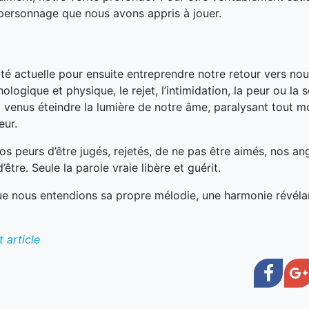
 personnage que nous avons appris à jouer.
lité actuelle pour ensuite entreprendre notre retour vers n
logique et physique, le rejet, l’intimidation, la peur ou la
t venus éteindre la lumière de notre âme, paralysant tout
eur.
s peurs d’être jugés, rejetés, de ne pas être aimés, nos an
être. Seule la parole vraie libère et guérit.
ue nous entendions sa propre mélodie, une harmonie révéla
 article
Face