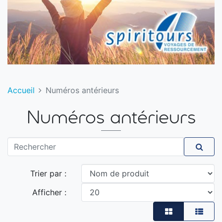
Accueil
Numéros antérieurs
Numéros antérieurs
Rechercher
Rech
Trier par :
Afficher :