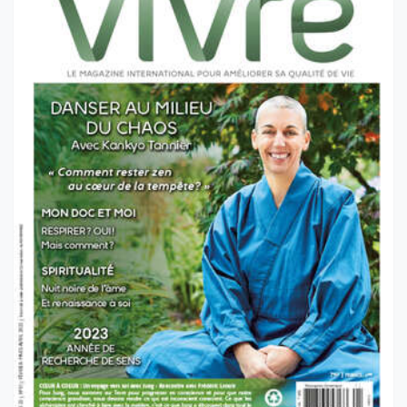
VOL 22 NO 1 - FÉVRIER 2023