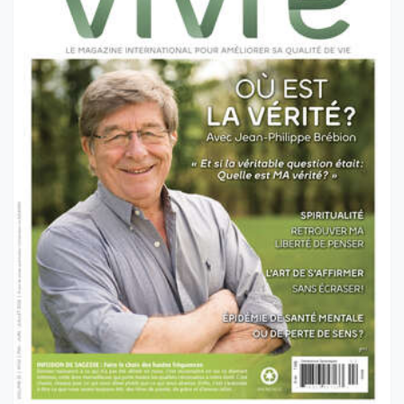
VOL 25 NO 2 - ÉTÉ 2026
Où est LA VÉRITÉ ?