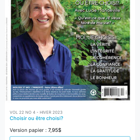
VOL 22 NO 4 - HIVER 2023
Choisir ou être choisi?
Version papier :
7,95$
Ajouter au panier
Version numérique :
4,95$