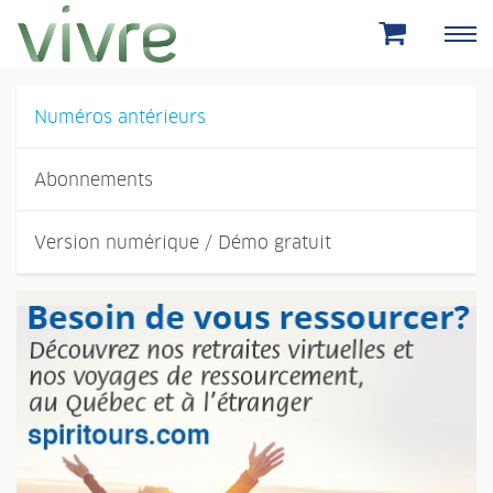
Aller au menu principal
Aller au contenu principal
Numéros antérieurs
Abonnements
Version numérique / Démo gratuit