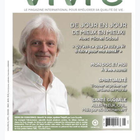
VOL 23 NO 1 - PRINTEMPS 2024
De jour en jour... De mieux en mieux!
Version papier :
7,95$